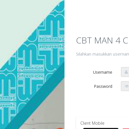
CBT MAN 4 
Silahkan masukkan usernam
Username
Password
Client Mobile