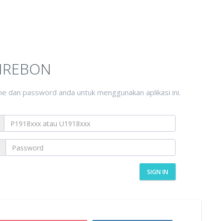
CIREBON
e dan password anda untuk menggunakan aplikasi ini.
SIGN IN